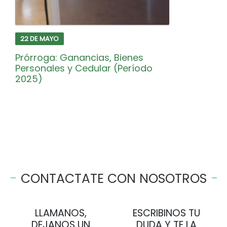
22 DE MAYO
Prórroga: Ganancias, Bienes
Personales y Cedular (Período
2025)
CONTACTATE CON NOSOTROS
LLAMANOS,
ESCRIBINOS TU
DEJANOS UN
DUDA Y TE LA