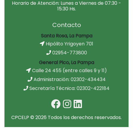
Horario de Atención: Lunes a Viernes de 07:30 -
15:30 Hs.
Contacto
Santa Rosa, La Pampa
Hipólito Yrigoyen 701
02954-773800
General Pico, La Pampa
Calle 24 455 (entre calles 9 y 11)
Administración: 02302-434434
Secretaría Técnica: 02302-422184
CPCELP © 2026 Todos los derechos reservados.