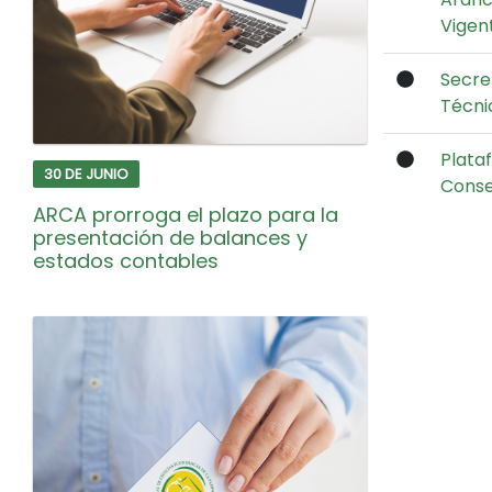
Vigen
Secre
Técni
Plata
30 DE JUNIO
Conse
ARCA prorroga el plazo para la
presentación de balances y
estados contables