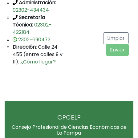
Administración:
02302-434434
Secretaría
Técnica:
02302-
422184
Limpiar
2302-690473
Dirección:
Calle 24
Enviar
455 (entre calles 9 y
11).
¿Cómo llegar?
CPCELP
Consejo Profesional de Ciencias Económicas de
La Pampa