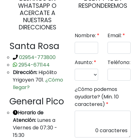
WHATSAPP O
RESPONDEREMOS
ACERCATE A
NUESTRAS
DIRECCIONES
Nombre:
Email:
Santa Rosa
02954-773800
Asunto:
Teléfono:
2954-671144
Dirección:
Hipólito
Yrigoyen 701.
¿Cómo
llegar?
¿Cómo podemos
ayudarte? (Min. 10
General Pico
caracteres)
Horario de
Atención:
Lunes a
Viernes de 07:30 -
0 caracteres
15:30